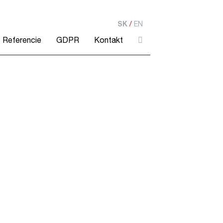
SK
/
EN
Referencie
GDPR
Kontakt