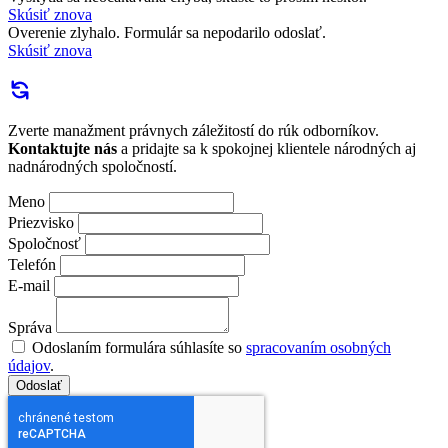
Skúsiť znova
Overenie zlyhalo. Formulár sa nepodarilo odoslať.
Skúsiť znova
Zverte manažment právnych záležitostí do rúk odborníkov.
Kontaktujte nás
a pridajte sa k spokojnej klientele národných aj
nadnárodných spoločností.
Meno
Priezvisko
Spoločnosť
Telefón
E-mail
Správa
Odoslaním formulára súhlasíte so
spracovaním osobných
údajov
.
Odoslať